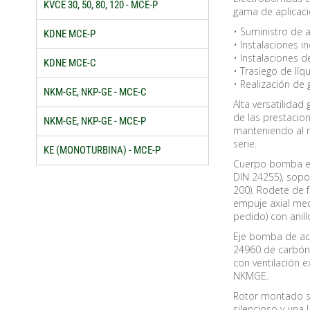
KVCE 30, 50, 80, 120 - MCE-P
gama de aplicac
• Suministro de 
KDNE MCE-P
• Instalaciones in
• Instalaciones de
KDNE MCE-C
• Trasiego de líqu
• Realización d
NKM-GE, NKP-GE - MCE-C
Alta versatilidad
de las prestacio
NKM-GE, NKP-GE - MCE-P
manteniendo al m
serie.
KE (MONOTURBINA) - MCE-P
Cuerpo bomba en 
DIN 24255), sopo
200). Rodete de 
empuje axial medi
pedido) con anil
Eje bomba de ace
24960 de carbón/
con ventilación 
NKMGE.
Rotor montado s
silencioso y una l