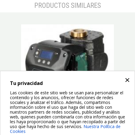
PRODUCTOS SIMILARES
prev
next
×
Tu privacidad
Las cookies de este sitio web se usan para personalizar el
contenido y los anuncios, ofrecer funciones de redes
sociales y analizar el tráfico. Además, compartimos
información sobre el uso que haga del sitio web con
nuestros partners de redes sociales, publicidad y análisis
web, quienes pueden combinarla con otra información que
L
les haya proporcionado o que hayan recopilado a partir del
uso que haya hecho de sus servicios.
Nuestra Política de
Cookies
Las bombas electrónicas de circulación EVOPLUS SAN SMALL