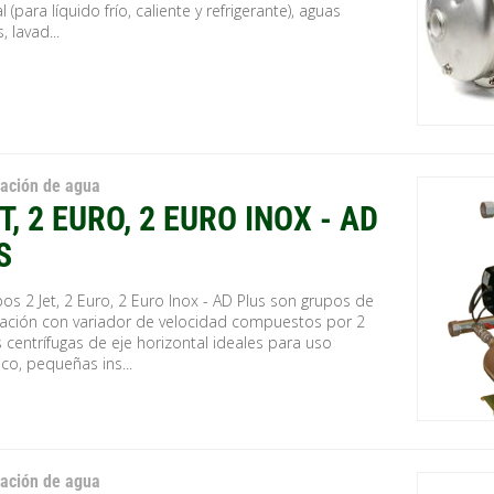
l (para líquido frío, caliente y refrigerante), aguas
, lavad...
zación de agua
T, 2 EURO, 2 EURO INOX - AD
S
os 2 Jet, 2 Euro, 2 Euro Inox - AD Plus son grupos de
zación con variador de velocidad compuestos por 2
centrífugas de eje horizontal ideales para uso
co, pequeñas ins...
zación de agua