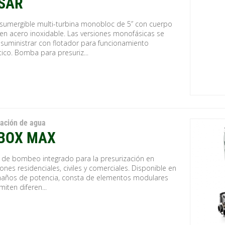
SAR
umergible multi-turbina monobloc de 5” con cuerpo
n acero inoxidable. Las versiones monofásicas se
suministrar con flotador para funcionamiento
ico. Bomba para presuriz...
zación de agua
BOX MAX
 de bombeo integrado para la presurización en
iones residenciales, civiles y comerciales. Disponible en
maños de potencia, consta de elementos modulares
iten diferen...