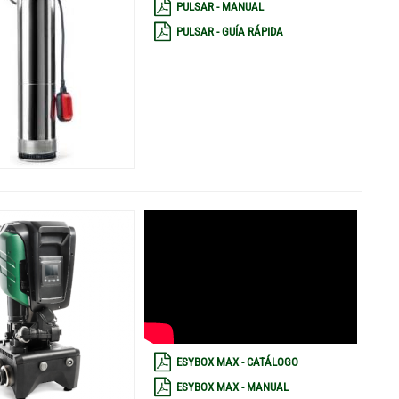
PULSAR - MANUAL
PULSAR - GUÍA RÁPIDA
ESYBOX MAX - CATÁLOGO
ESYBOX MAX - MANUAL