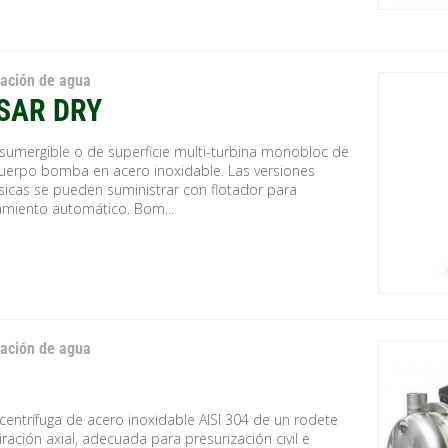
zación de agua
SAR DRY
umergible o de superficie multi-turbina monobloc de
cuerpo bomba en acero inoxidable. Las versiones
icas se pueden suministrar con flotador para
amiento automático. Bom...
zación de agua
entrífuga de acero inoxidable AISI 304 de un rodete
ración axial, adecuada para presurización civil e