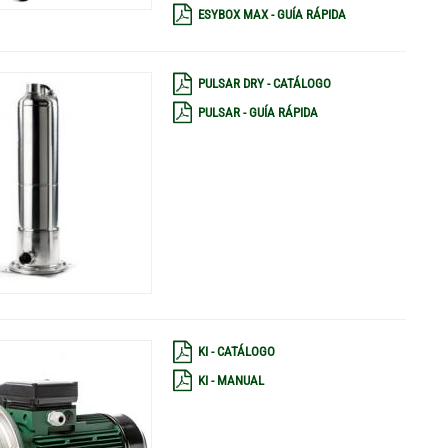
ESYBOX MAX - GUÍA RÁPIDA
PULSAR DRY - CATÁLOGO
PULSAR - GUÍA RÁPIDA
KI - CATÁLOGO
KI - MANUAL