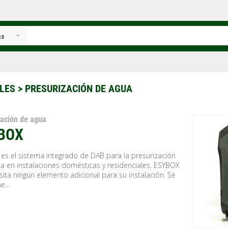
as
LES
> PRESURIZACIÓN DE AGUA
zación de agua
BOX
es el sistema integrado de DAB para la presurización
ca en instalaciones domésticas y residenciales. ESYBOX
ita ningún elemento adicional para su instalación. Se
...