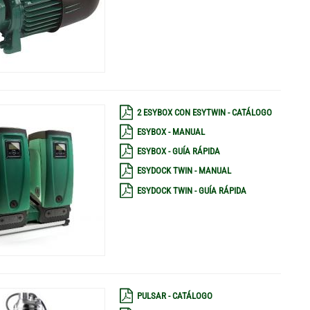
2 ESYBOX CON ESYTWIN - CATÁLOGO
ESYBOX - MANUAL
ESYBOX - GUÍA RÁPIDA
ESYDOCK TWIN - MANUAL
ESYDOCK TWIN - GUÍA RÁPIDA
PULSAR - CATÁLOGO