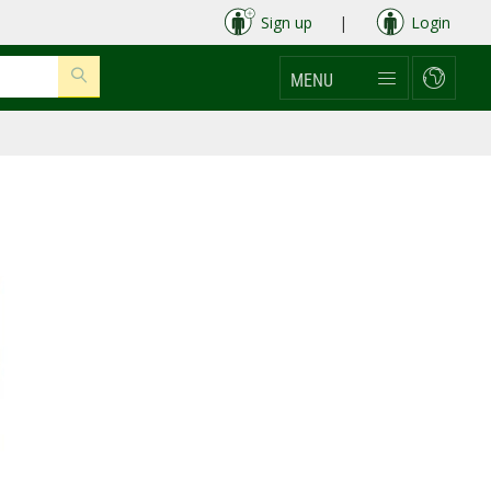
Sign up
|
Login
MENU