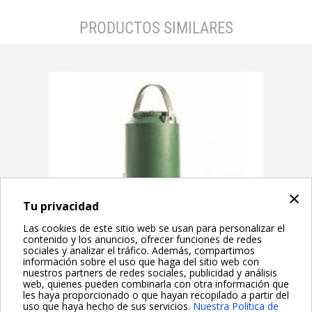
PRODUCTOS SIMILARES
×
prev
next
Tu privacidad
Las cookies de este sitio web se usan para personalizar el
contenido y los anuncios, ofrecer funciones de redes
sociales y analizar el tráfico. Además, compartimos
información sobre el uso que haga del sitio web con
nuestros partners de redes sociales, publicidad y análisis
web, quienes pueden combinarla con otra información que
les haya proporcionado o que hayan recopilado a partir del
uso que haya hecho de sus servicios.
Nuestra Política de
Electrobombas sumergibles ideales para el bombeo de aguas
Bo