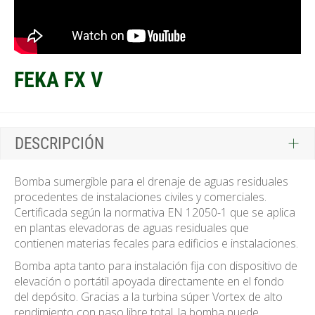
FEKA FX V
DESCRIPCIÓN
Bomba sumergible para el drenaje de aguas residuales
procedentes de instalaciones civiles y comerciales.
Certificada según la normativa EN 12050-1 que se aplica
en plantas elevadoras de aguas residuales que
contienen materias fecales para edificios e instalaciones.
Bomba apta tanto para instalación fija con dispositivo de
elevación o portátil apoyada directamente en el fondo
del depósito. Gracias a la turbina súper Vortex de alto
rendimiento con paso libre total, la bomba puede