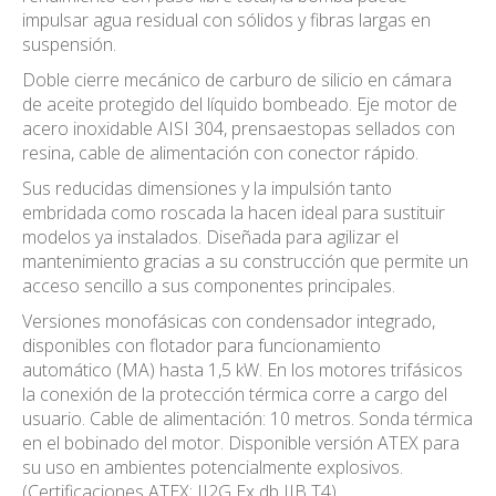
impulsar agua residual con sólidos y fibras largas en
suspensión.
Doble cierre mecánico de carburo de silicio en cámara
de aceite protegido del líquido bombeado. Eje motor de
acero inoxidable AISI 304, prensaestopas sellados con
resina, cable de alimentación con conector rápido.
Sus reducidas dimensiones y la impulsión tanto
embridada como roscada la hacen ideal para sustituir
modelos ya instalados. Diseñada para agilizar el
mantenimiento gracias a su construcción que permite un
acceso sencillo a sus componentes principales.
Versiones monofásicas con condensador integrado,
disponibles con flotador para funcionamiento
automático (MA) hasta 1,5 kW. En los motores trifásicos
la conexión de la protección térmica corre a cargo del
usuario. Cable de alimentación: 10 metros. Sonda térmica
en el bobinado del motor. Disponible versión ATEX para
su uso en ambientes potencialmente explosivos.
(Certificaciones ATEX: II2G Ex db IIB T4).