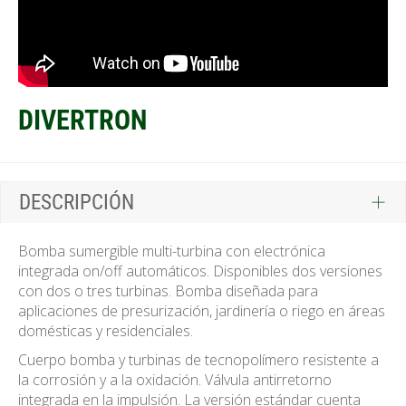
DIVERTRON
DESCRIPCIÓN
Bomba sumergible multi-turbina con electrónica
integrada on/off automáticos. Disponibles dos versiones
con dos o tres turbinas. Bomba diseñada para
aplicaciones de presurización, jardinería o riego en áreas
domésticas y residenciales.
Cuerpo bomba y turbinas de tecnopolímero resistente a
la corrosión y a la oxidación. Válvula antirretorno
integrada en la impulsión. La versión estándar cuenta