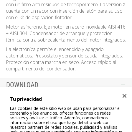
con un filtro anti-residuos de tecnopolímero. La versión X
cuenta con un racor con inserción de latón para su uso
con el kit de aspiración flotador.
Motor asíncrono. Eje motor en acero inoxidable AISI 416
+ AISI 304. Condensador de arranque y protección
térmica contra sobrecalentamiento del motor integrados.
La electrónica permite el encendido y apagado
automáticos. Presostato y sensor de caudal integrados.
Protección contra marcha en seco. Acceso rápido al
compartimento del condensador.
DOWNLOAD
×
Tu privacidad
Las cookies de este sitio web se usan para personalizar el
contenido y los anuncios, ofrecer funciones de redes
sociales y analizar el tráfico. Además, compartimos
información sobre el uso que haga del sitio web con
nuestros partners de redes sociales, publicidad y análisis
web, quienes pueden combinarla con otra información que