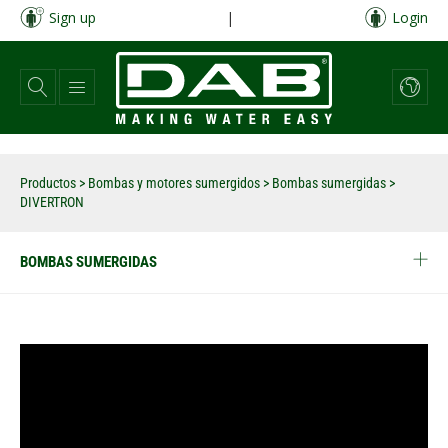
Pasar
Sign up
|
Login
al
contenido
principal
Productos
>
Bombas y motores sumergidos
>
Bombas sumergidas
>
DIVERTRON
BOMBAS SUMERGIDAS