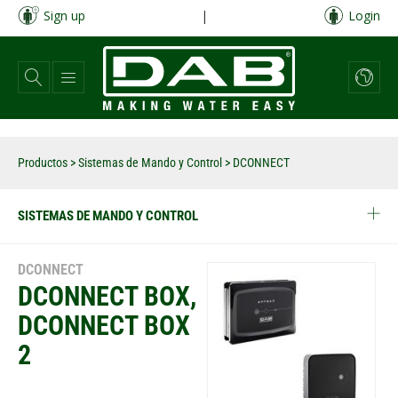
Pasar
Sign up
|
Login
al
contenido
principal
Productos
>
Sistemas de Mando y Control
> DCONNECT
SISTEMAS DE MANDO Y CONTROL
DCONNECT
DCONNECT BOX,
DCONNECT BOX
2